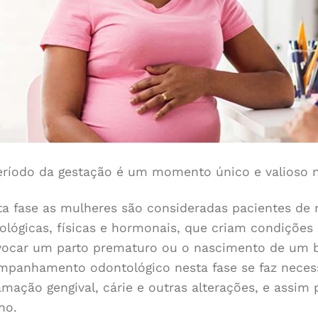
eríodo da gestação é um momento único e valioso no
ta fase as mulheres são consideradas pacientes de
cológicas, físicas e hormonais, que criam condiçõe
vocar um parto prematuro ou o nascimento de um 
mpanhamento odontológico nesta fase se faz necess
lamação gengival, cárie e outras alterações, e assi
lho.