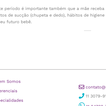
te período é importante também que a mãe receba
tos de sucção (chupeta e dedo), hábitos de higiene 
seu futuro bebê.
em Somos
contato@
erenciais
11 3079-91
ecialidades