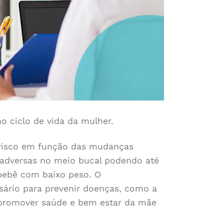
 ciclo de vida da mulher.
 risco em função das mudanças
s adversas no meio bucal podendo até
bebê com baixo peso. O
ário para prevenir doenças, como a
m promover saúde e bem estar da mãe