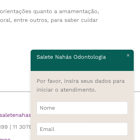
 orientações quanto a amamentação,
oral, entre outros, para saber cuidar
Salete Nahás Odontologia
Por favor, insira seus dados para
iniciar o atendimento.
saletenahas.com.br
99 | 11 3078-9570 | 11 3079-1015